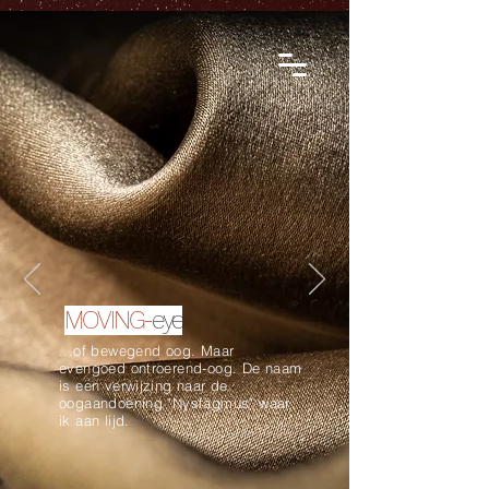
MOVING-
eye
...of bewegend oog. Maar
evengoed ontroerend-oog. De naam
is een verwijzing naar de
oogaandoening "Nystagmus" waar
ik aan lijd.