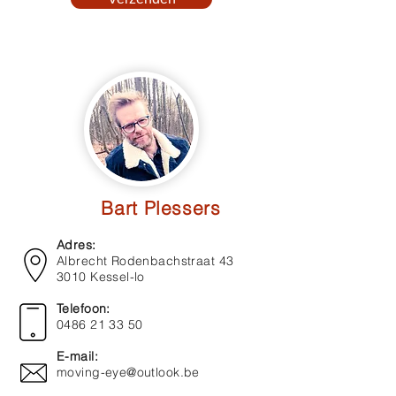
Bart Plessers
Adres:
Albrecht Rodenbachst
raat 43
3010 Kessel-lo
Telefoon:
0486 21 33 50
E-mail:
moving-eye@outlook.be